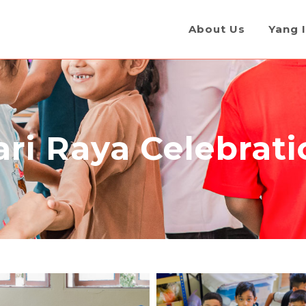
About Us
Yang I
ari Raya Celebrati